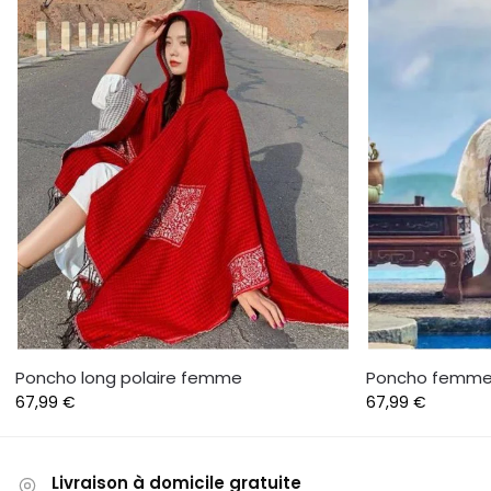
Poncho long polaire femme
Poncho femme 
67,99
€
67,99
€
Livraison à domicile gratuite