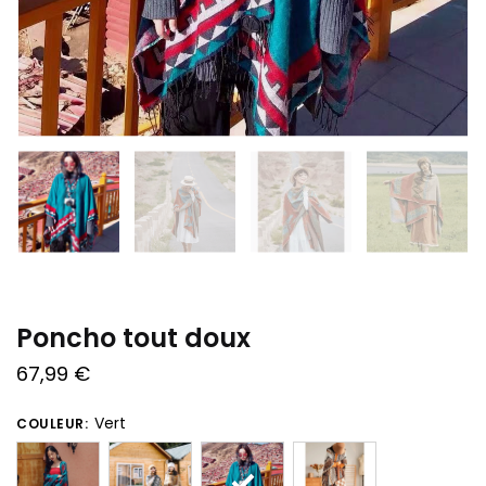
Poncho tout doux
67,99
€
Vert
COULEUR: