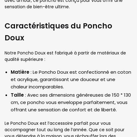
avec amour, ce poncho est conçu pour vous offrir une
sensation de bien-être ultime.
Caractéristiques du Poncho
Doux
Notre Poncho Doux est fabriqué à partir de matériaux de
qualité supérieure :
Matière
: Le Poncho Doux est confectionné en coton
et acrylique, garantissant une douceur et une
chaleur incomparables.
Taille
: Avec ses dimensions généreuses de 150 * 130
cm, ce poncho vous enveloppe parfaitement, vous
offrant une sensation de confort et de liberté.
Le Poncho Doux est l’accessoire parfait pour vous
accompagner tout au long de l’année. Que ce soit pour
vous détendre à la maison, vous réchauffer lors des