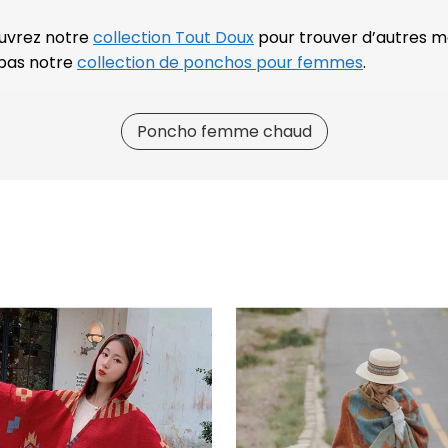
ouvrez notre
collection Tout Doux
pour trouver d’autres me
pas notre
collection de ponchos pour femmes
.
Poncho femme chaud