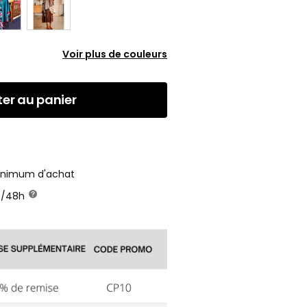
Voir plus de couleurs
ter au panier
minimum d'achat
24/48h