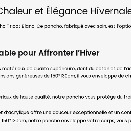
Chaleur et Élégance Hivernal
o Tricot Blanc. Ce poncho, fabriqué avec soin, est l’opti
ble pour Affronter l’Hiver
matériaux de qualité supérieure, dont du coton et de l’ac
nsions généreuses de 150*130cm, il vous enveloppe de ch
riaux de haute qualité, notre poncho vous protège du fro
t d’acrylique offre une douceur exceptionnelle et un confo
 de 150*130cm, notre poncho enveloppe votre corps, vous 