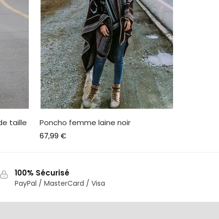
 taille
Poncho femme laine noir
67,99
€
100% Sécurisé
PayPal / MasterCard / Visa