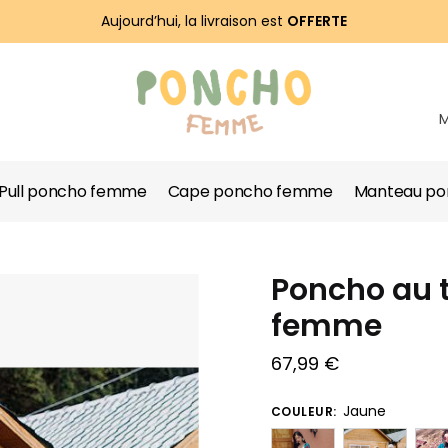
Aujourd’hui, la livraison est
OFFERTE
Pull poncho femme
Cape poncho femme
Manteau p
Poncho au t
femme
67,99
€
Jaune
COULEUR: