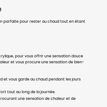
e
on parfaite pour rester au chaud tout en étant
rylique, pour vous offrir une sensation douce
aleur et vous procure une sensation de bien-
id et vous garde au chaud pendant les jours
rt tout au long de la journée.
procurant une sensation de chaleur et de