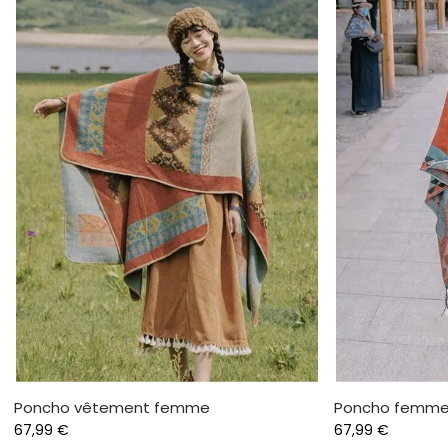
Poncho vêtement femme
Poncho femme
67,99
€
67,99
€