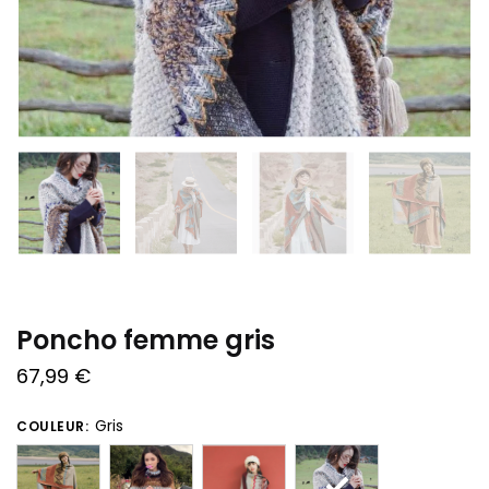
Poncho femme gris
67,99
€
Gris
COULEUR: