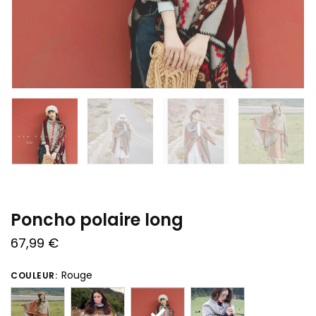
Poncho polaire long
67,99
€
Rouge
COULEUR: