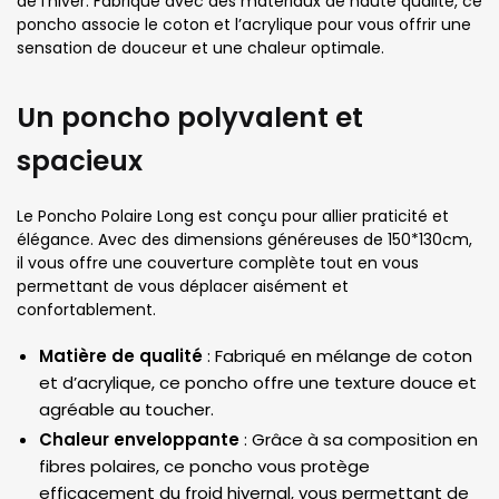
de l’hiver. Fabriqué avec des matériaux de haute qualité, ce
poncho associe le coton et l’acrylique pour vous offrir une
sensation de douceur et une chaleur optimale.
Un poncho polyvalent et
spacieux
Le Poncho Polaire Long est conçu pour allier praticité et
élégance. Avec des dimensions généreuses de 150*130cm,
il vous offre une couverture complète tout en vous
permettant de vous déplacer aisément et
confortablement.
Matière de qualité
: Fabriqué en mélange de coton
et d’acrylique, ce poncho offre une texture douce et
agréable au toucher.
Chaleur enveloppante
: Grâce à sa composition en
fibres polaires, ce poncho vous protège
efficacement du froid hivernal, vous permettant de