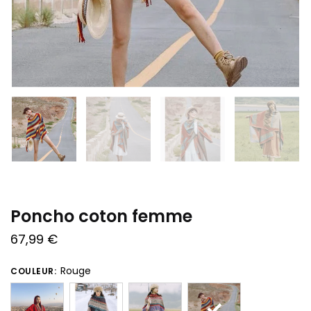
Poncho coton femme
67,99
€
Rouge
COULEUR: