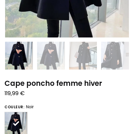
Cape poncho femme hiver
119,99
€
Noir
COULEUR: