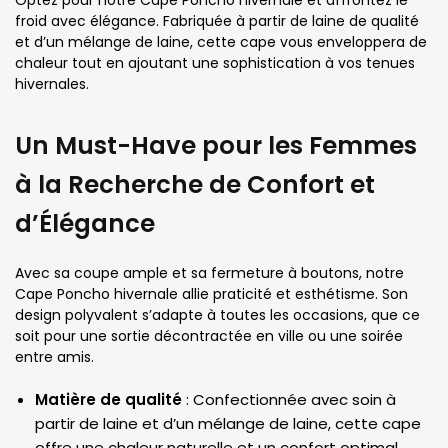
Optez pour notre Cape Poncho hivernale et affrontez le
froid avec élégance. Fabriquée à partir de laine de qualité
et d’un mélange de laine, cette cape vous enveloppera de
chaleur tout en ajoutant une sophistication à vos tenues
hivernales.
Un Must-Have pour les Femmes
à la Recherche de Confort et
d’Élégance
Avec sa coupe ample et sa fermeture à boutons, notre
Cape Poncho hivernale allie praticité et esthétisme. Son
design polyvalent s’adapte à toutes les occasions, que ce
soit pour une sortie décontractée en ville ou une soirée
entre amis.
Matière de qualité
: Confectionnée avec soin à
partir de laine et d’un mélange de laine, cette cape
offre une chaleur naturelle et un confort optimal.