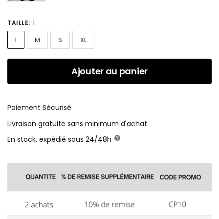
l
TAILLE
:
l
M
S
XL
Ajouter au panier
Paiement Sécurisé
Livraison gratuite sans minimum d'achat
En stock, expédié sous 24/48h