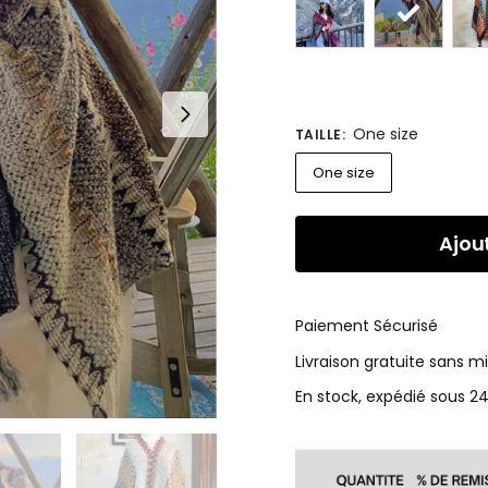
One size
TAILLE
:
One size
Ajou
Paiement Sécurisé
Livraison gratuite sans 
En stock, expédié sous 