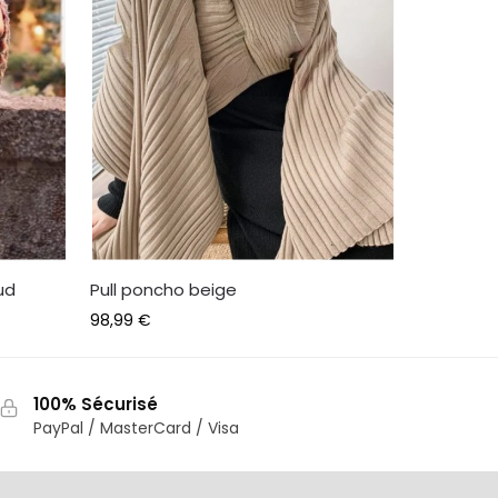
ud
Pull poncho beige
98,99
€
100% Sécurisé
PayPal / MasterCard / Visa