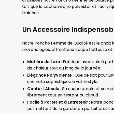
Choisissez notre Poncho Femme de Qualité p
tels que le cachemire, le polyester et l’acry
fraîches.
Un Accessoire Indispensab
Notre Poncho Femme de Qualité est le choix id
morphologies, offrant une coupe flatteuse et
Matière de Luxe
: Fabriqué avec soin à par
de chaleur tout au long de la journée.
Élégance Polyvalente
: Que ce soit pour u
une note sophistiquée à votre style.
Confort Absolu
: Sa coupe ample et sa mat
librement tout en restant au chaud.
Facile à Porter et à Entretenir
: Notre ponc
permettant de le garder en parfait état sai