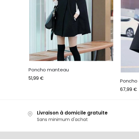
Poncho manteau
51,99
€
Poncho 
67,99
€
Livraison à domicile gratuite
Sans minimum d'achat