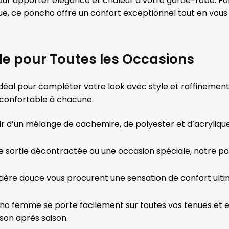
our apporter élégance et chaleur à votre garde-robe. F
lique, ce poncho offre un confort exceptionnel tout en vo
le pour Toutes les Occasions
éal pour compléter votre look avec style et raffinement. 
 confortable à chacune.
tir d’un mélange de cachemire, de polyester et d’acryli
ne sortie décontractée ou une occasion spéciale, notre po
ière douce vous procurent une sensation de confort ult
ho femme se porte facilement sur toutes vos tenues et e
son après saison.