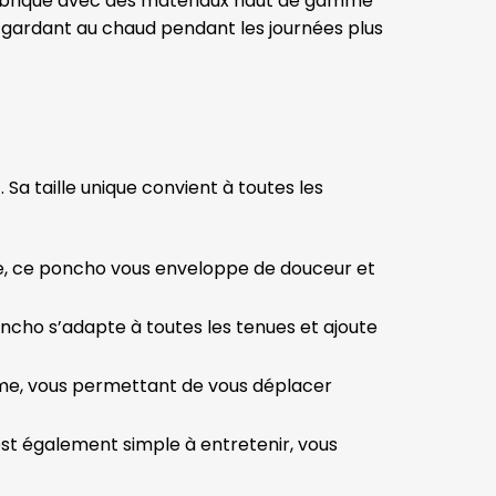
abriqué avec des matériaux haut de gamme
us gardant au chaud pendant les journées plus
Sa taille unique convient à toutes les
que, ce poncho vous enveloppe de douceur et
ncho s’adapte à toutes les tenues et ajoute
ime, vous permettant de vous déplacer
st également simple à entretenir, vous