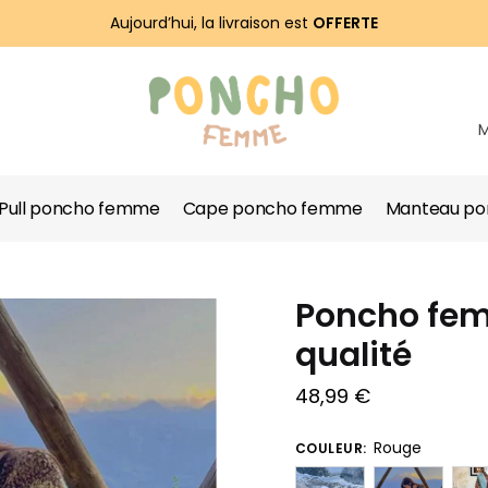
Aujourd’hui, la livraison est
OFFERTE
Pull poncho femme
Cape poncho femme
Manteau p
Poncho fe
qualité
48,99
€
Rouge
COULEUR: