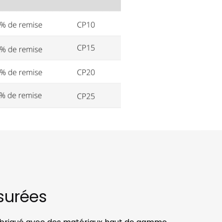
surées