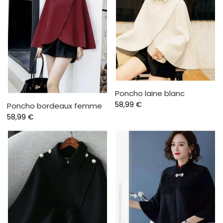
Poncho laine blanc
58,99
€
Poncho bordeaux femme
58,99
€