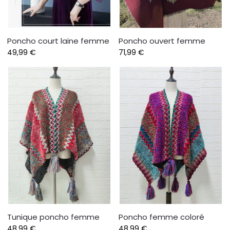
Poncho court laine femme
Poncho ouvert femme
49,99
€
71,99
€
Tunique poncho femme
Poncho femme coloré
48,99
€
48,99
€