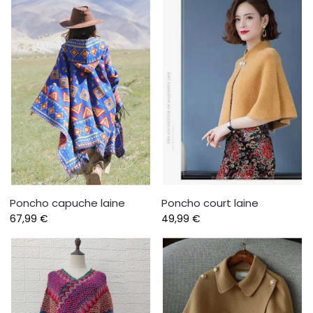
Poncho capuche laine
Poncho court laine
67,99
€
49,99
€