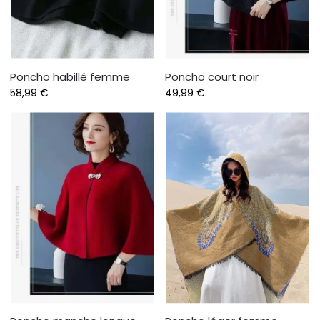
Poncho habillé femme
Poncho court noir
58,99
€
49,99
€