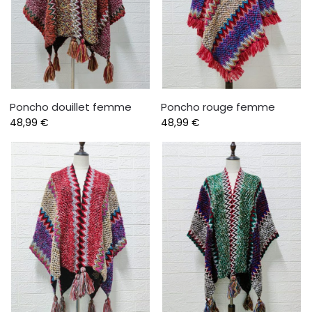
Poncho douillet femme
Poncho rouge femme
48,99
€
48,99
€