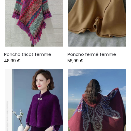
Poncho tricot femme
Poncho fermé femme
48,99
€
58,99
€