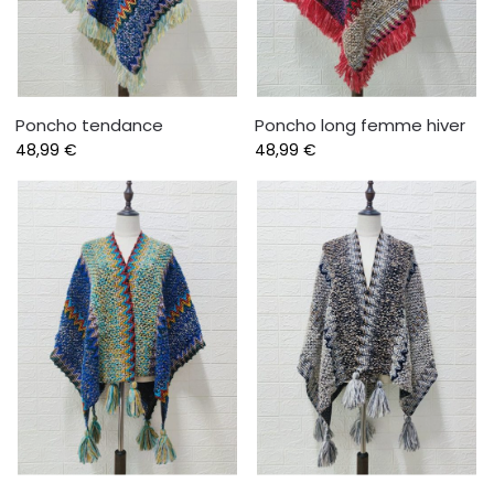
Poncho tendance
Poncho long femme hiver
48,99
€
48,99
€