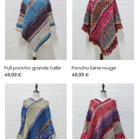
Pull poncho grande taille
Poncho laine rouge
48,99
€
48,99
€