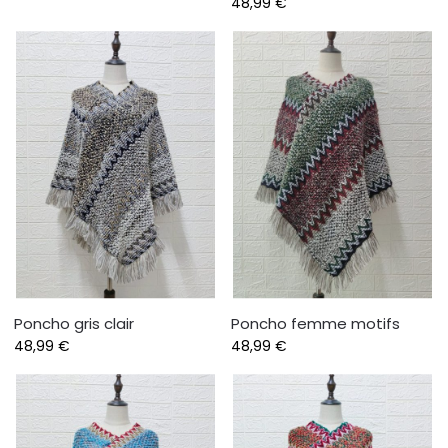
48,99
€
Poncho gris clair
Poncho femme motifs
48,99
€
48,99
€