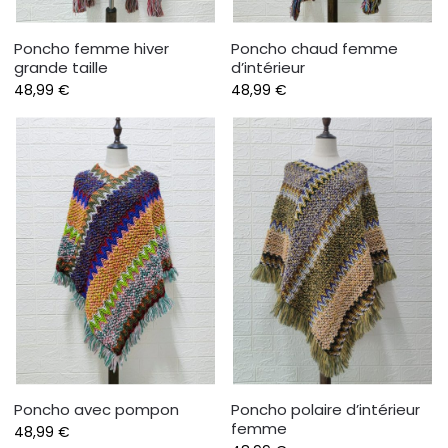
Poncho femme hiver
Poncho chaud femme
grande taille
d’intérieur
48,99
€
48,99
€
Poncho avec pompon
Poncho polaire d’intérieur
femme
48,99
€