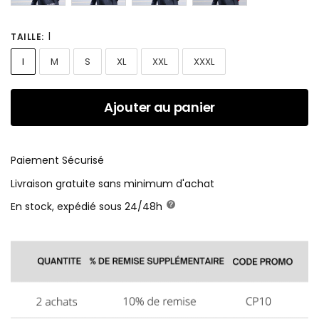
l
TAILLE
:
l
M
S
XL
XXL
XXXL
Ajouter au panier
Paiement Sécurisé
Livraison gratuite sans minimum d'achat
En stock, expédié sous 24/48h