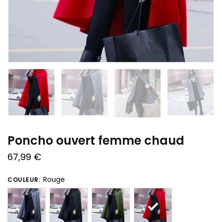
Poncho ouvert femme chaud
67,99
€
Rouge
COULEUR: