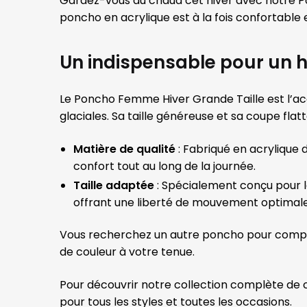
Gardez-vous au chaud cet hiver avec notre 
poncho en acrylique est à la fois confortable e
Un indispensable pour un h
Le Poncho Femme Hiver Grande Taille est l’ac
glaciales. Sa taille généreuse et sa coupe fla
Matière de qualité
: Fabriqué en acrylique
confort tout au long de la journée.
Taille adaptée
: Spécialement conçu pour 
offrant une liberté de mouvement optimale
Vous recherchez un autre poncho pour compl
de couleur à votre tenue.
Pour découvrir notre collection complète d
pour tous les styles et toutes les occasions.