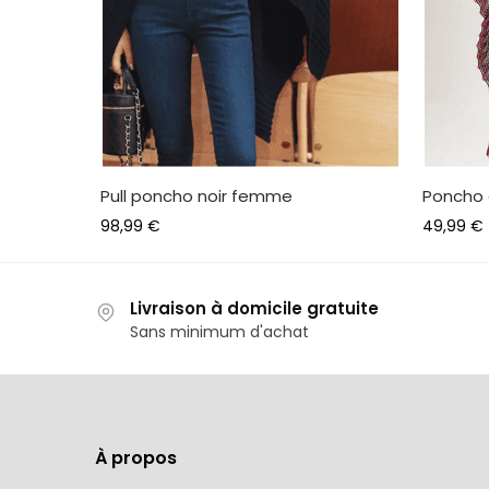
Pull poncho noir femme
Poncho 
98,99
€
49,99
€
Livraison à domicile gratuite
Sans minimum d'achat
À propos