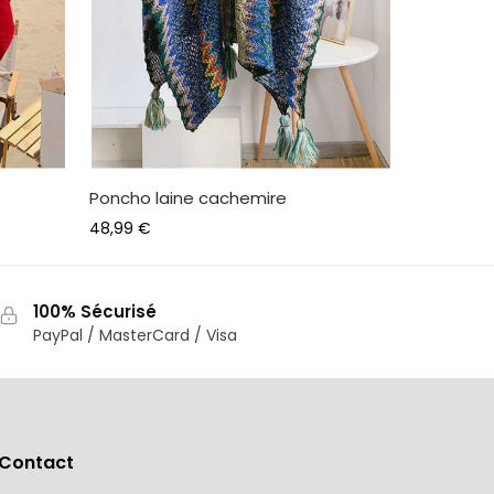
Poncho laine cachemire
48,99
€
100% Sécurisé
PayPal / MasterCard / Visa
Contact