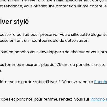
Poncho Femme Hiver Grande Taille. Spécialement conçu p
t tendance, vous offrant une protection ultime contre le f
iver stylé
cessoire parfait pour préserver votre silhouette élégan
tteuse en font un incontournable de cette saison.
 doux, ce poncho vous enveloppera de chaleur et vous pr
les femmes mesurant plus de 175 cm, ce poncho s’ajuste 
.
éter votre garde-robe d’hiver ? Découvrez notre
Ponch
e capes et ponchos pour femme, rendez-vous sur
Poncho