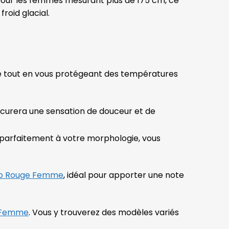
our les femmes mesurant plus de 175 cm, ce
roid glacial.
te tout en vous protégeant des températures
ocurera une sensation de douceur et de
parfaitement à votre morphologie, vous
o Rouge Femme
, idéal pour apporter une note
 Femme
. Vous y trouverez des modèles variés