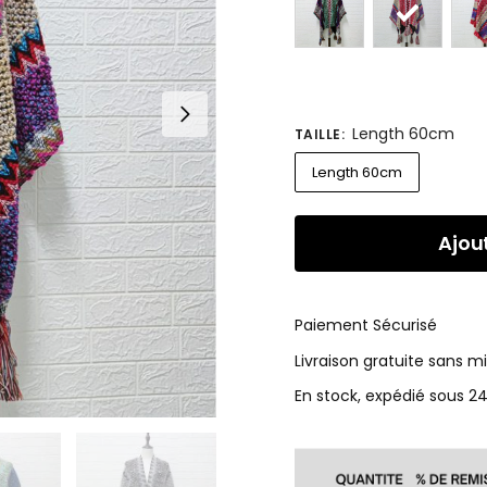
Length 60cm
TAILLE
:
Length 60cm
Ajou
Paiement Sécurisé
Livraison gratuite sans 
En stock, expédié sous 